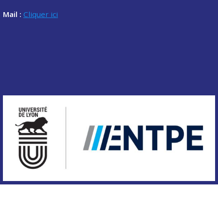
Mail :
Cliquer ici
Copyright © 2020 Association des étudiants de l'ENTPE.
Tous droits réservés