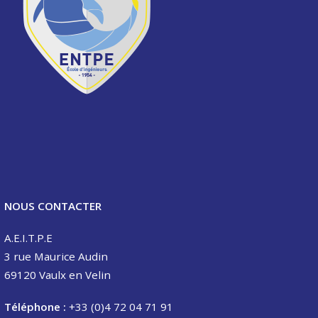
NOUS CONTACTER
A.E.I.T.P.E
3 rue Maurice Audin
69120 Vaulx en Velin
Téléphone :
+33 (0)4 72 04 71 91