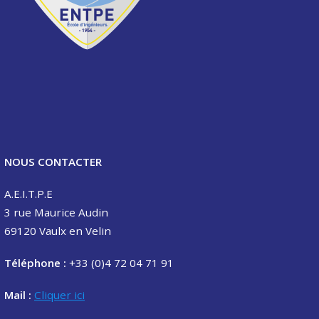
NOUS CONTACTER
A.E.I.T.P.E
3 rue Maurice Audin
69120 Vaulx en Velin
Téléphone :
+33 (0)4 72 04 71 91
Mail :
Cliquer ici