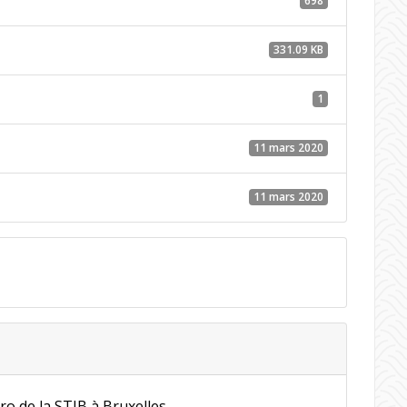
698
331.09 KB
1
11 mars 2020
11 mars 2020
ro de la STIB à Bruxelles