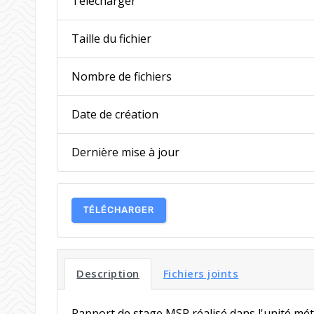
Télécharger
Taille du fichier
Nombre de fichiers
Date de création
Dernière mise à jour
TÉLÉCHARGER
Description
Fichiers joints
Rapport de stage MSP réalisé dans l'unité mét