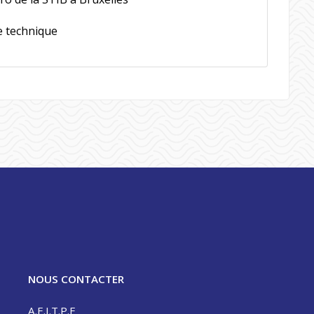
ie technique
NOUS CONTACTER
A.E.I.T.P.E