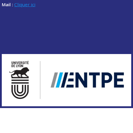
Mail :
Cliquer ici
Copyright © 2020 Association des étudiants de l'ENTPE.
Tous droits réservés