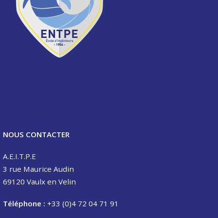
NOUS CONTACTER
A.E.I.T.P.E
3 rue Maurice Audin
69120 Vaulx en Velin
Téléphone :
+33 (0)4 72 04 71 91