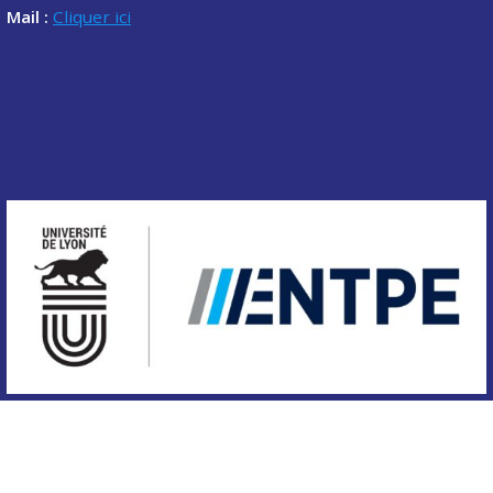
Mail :
Cliquer ici
Copyright © 2020 Association des étudiants de l'ENTPE.
Tous droits réservés