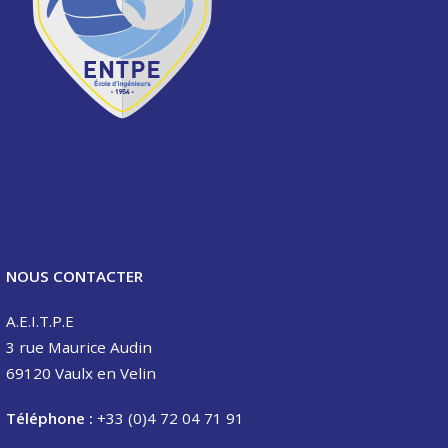
NOUS CONTACTER
A.E.I.T.P.E
3 rue Maurice Audin
69120 Vaulx en Velin
Téléphone :
+33 (0)4 72 04 71 91