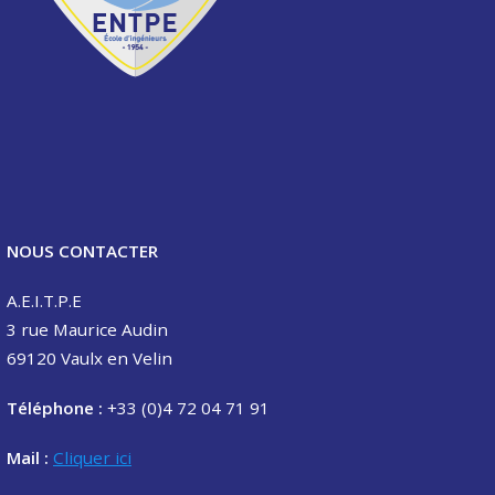
NOUS CONTACTER
A.E.I.T.P.E
3 rue Maurice Audin
69120 Vaulx en Velin
Téléphone :
+33 (0)4 72 04 71 91
Mail :
Cliquer ici