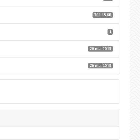
701.15 KB
1
26 mai 2013
26 mai 2013