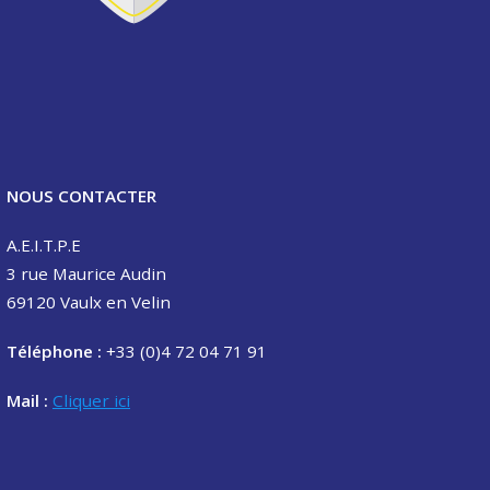
NOUS CONTACTER
A.E.I.T.P.E
3 rue Maurice Audin
69120 Vaulx en Velin
Téléphone :
+33 (0)4 72 04 71 91
Mail :
Cliquer ici