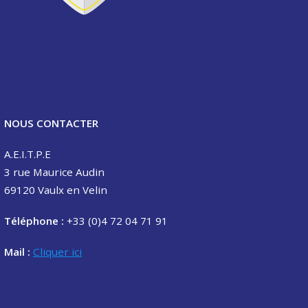
NOUS CONTACTER
A.E.I.T.P.E
3 rue Maurice Audin
69120 Vaulx en Velin
Téléphone :
+33 (0)4 72 04 71 91
Mail :
Cliquer ici