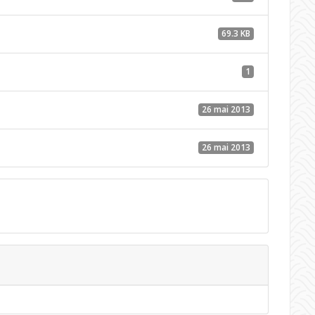
69.3 KB
1
26 mai 2013
26 mai 2013