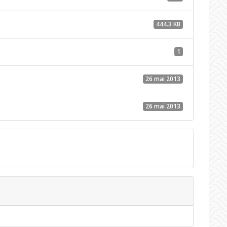
444.3 KB
1
26 mai 2013
26 mai 2013