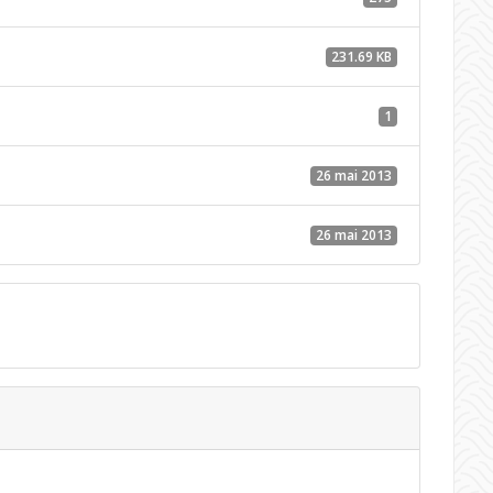
231.69 KB
1
26 mai 2013
26 mai 2013