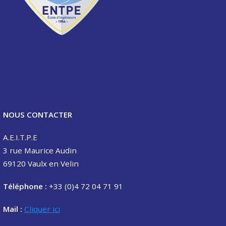
NOUS CONTACTER
A.E.I.T.P.E
3 rue Maurice Audin
69120 Vaulx en Velin
Téléphone :
+33 (0)4 72 04 71 91
Mail :
Cliquer ici