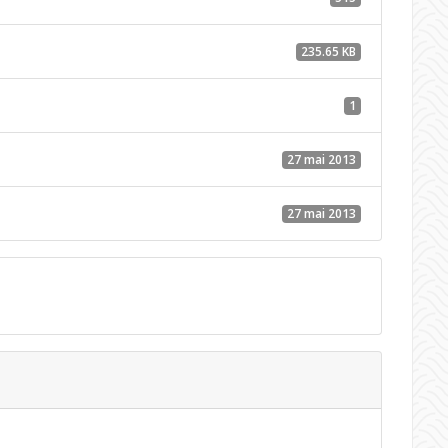
235.65 KB
1
27 mai 2013
27 mai 2013