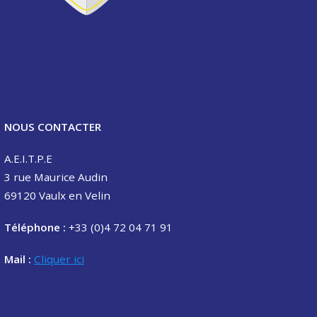
NOUS CONTACTER
A.E.I.T.P.E
3 rue Maurice Audin
69120 Vaulx en Velin
Téléphone :
+33 (0)4 72 04 71 91
Mail :
Cliquer ici