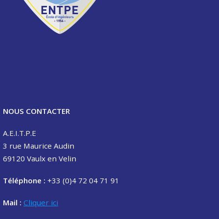
NOUS CONTACTER
A.E.I.T.P.E
3 rue Maurice Audin
69120 Vaulx en Velin
Téléphone :
+33 (0)4 72 04 71 91
Mail :
Cliquer ici