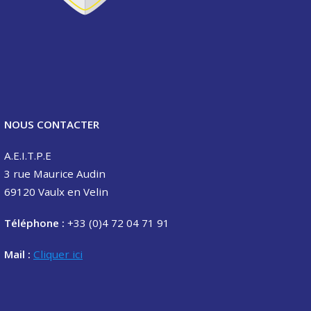
NOUS CONTACTER
A.E.I.T.P.E
3 rue Maurice Audin
69120 Vaulx en Velin
Téléphone :
+33 (0)4 72 04 71 91
Mail :
Cliquer ici