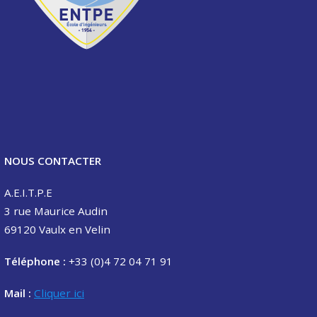
NOUS CONTACTER
A.E.I.T.P.E
3 rue Maurice Audin
69120 Vaulx en Velin
Téléphone :
+33 (0)4 72 04 71 91
Mail :
Cliquer ici