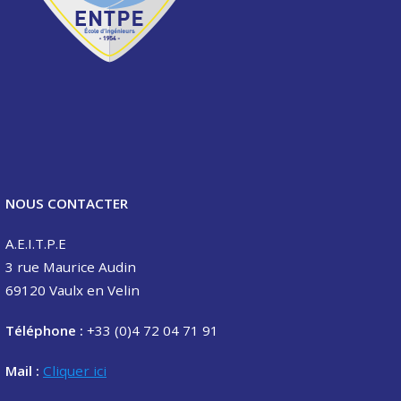
NOUS CONTACTER
A.E.I.T.P.E
3 rue Maurice Audin
69120 Vaulx en Velin
Téléphone :
+33 (0)4 72 04 71 91
Mail :
Cliquer ici