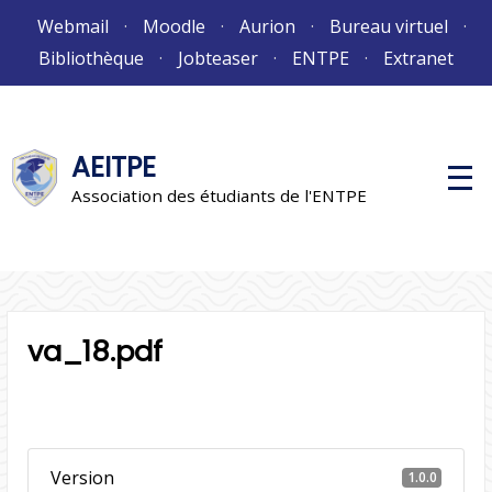
Aller
Webmail
Moodle
Aurion
Bureau virtuel
au
Bibliothèque
Jobteaser
ENTPE
Extranet
contenu
AEITPE
M
e
Association des étudiants de l'ENTPE
n
u
p
r
i
n
c
i
va_18.pdf
p
a
l
Version
1.0.0