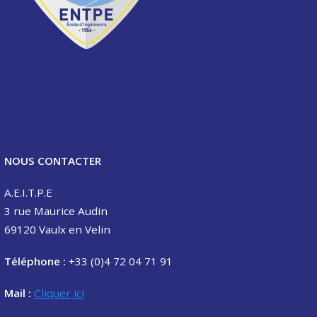
NOUS CONTACTER
A.E.I.T.P.E
3 rue Maurice Audin
69120 Vaulx en Velin
Téléphone :
+33 (0)4 72 04 71 91
Mail :
Cliquer ici