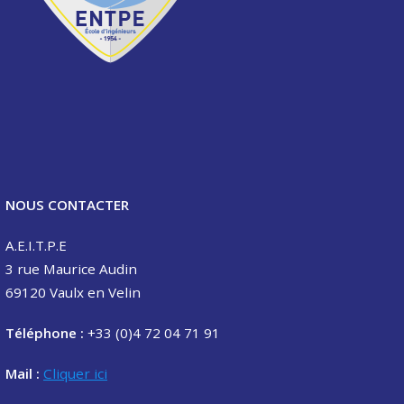
NOUS CONTACTER
A.E.I.T.P.E
3 rue Maurice Audin
69120 Vaulx en Velin
Téléphone :
+33 (0)4 72 04 71 91
Mail :
Cliquer ici