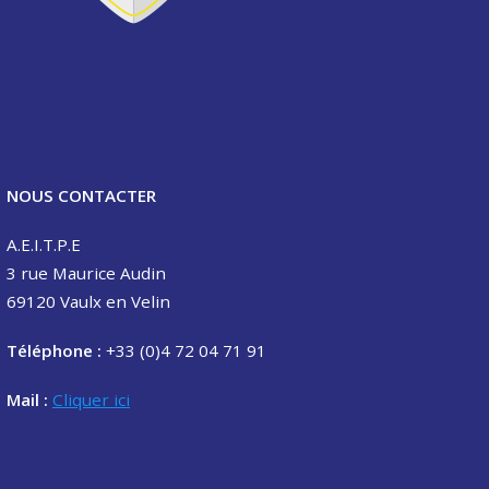
NOUS CONTACTER
A.E.I.T.P.E
3 rue Maurice Audin
69120 Vaulx en Velin
Téléphone :
+33 (0)4 72 04 71 91
Mail :
Cliquer ici