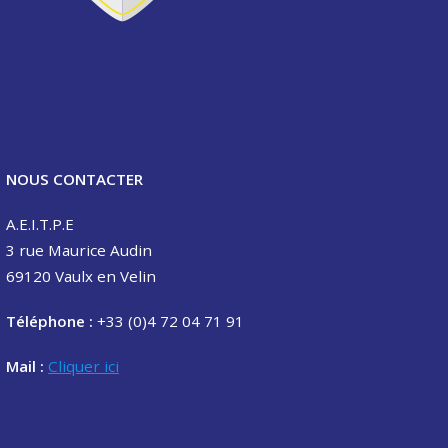
NOUS CONTACTER
A.E.I.T.P.E
3 rue Maurice Audin
69120 Vaulx en Velin
Téléphone :
+33 (0)4 72 04 71 91
Mail :
Cliquer ici