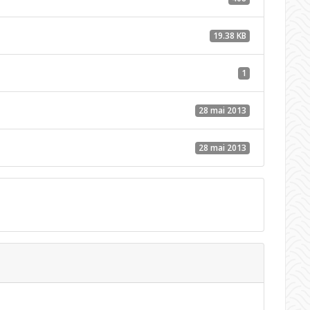
19.38 KB
1
28 mai 2013
28 mai 2013