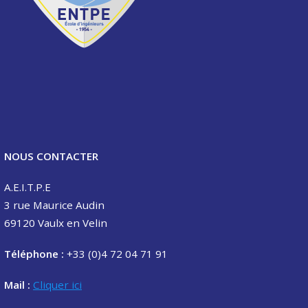
NOUS CONTACTER
A.E.I.T.P.E
3 rue Maurice Audin
69120 Vaulx en Velin
Téléphone :
+33 (0)4 72 04 71 91
Mail :
Cliquer ici