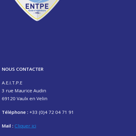
NOUS CONTACTER
A.E.I.T.P.E
3 rue Maurice Audin
69120 Vaulx en Velin
Téléphone :
+33 (0)4 72 04 71 91
Mail :
Cliquer ici