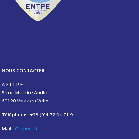
NOUS CONTACTER
A.E.I.T.P.E
3 rue Maurice Audin
69120 Vaulx en Velin
Téléphone :
+33 (0)4 72 04 71 91
Mail :
Cliquer ici