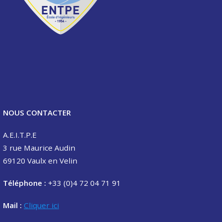
NOUS CONTACTER
A.E.I.T.P.E
3 rue Maurice Audin
69120 Vaulx en Velin
Téléphone :
+33 (0)4 72 04 71 91
Mail :
Cliquer ici