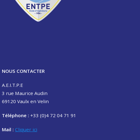
NOUS CONTACTER
A.E.I.T.P.E
3 rue Maurice Audin
69120 Vaulx en Velin
Téléphone :
+33 (0)4 72 04 71 91
Mail :
Cliquer ici