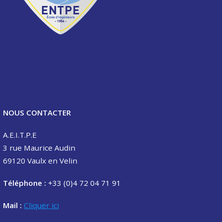
NOUS CONTACTER
A.E.I.T.P.E
3 rue Maurice Audin
69120 Vaulx en Velin
Téléphone :
+33 (0)4 72 04 71 91
Mail :
Cliquer ici