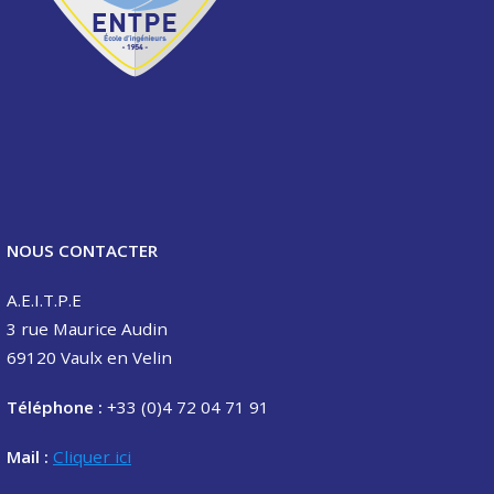
NOUS CONTACTER
A.E.I.T.P.E
3 rue Maurice Audin
69120 Vaulx en Velin
Téléphone :
+33 (0)4 72 04 71 91
Mail :
Cliquer ici