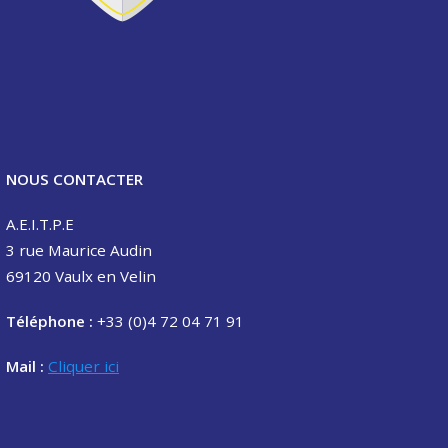
NOUS CONTACTER
A.E.I.T.P.E
3 rue Maurice Audin
69120 Vaulx en Velin
Téléphone :
+33 (0)4 72 04 71 91
Mail :
Cliquer ici