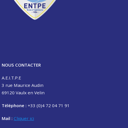
NOUS CONTACTER
A.E.I.T.P.E
3 rue Maurice Audin
69120 Vaulx en Velin
Téléphone :
+33 (0)4 72 04 71 91
Mail :
Cliquer ici