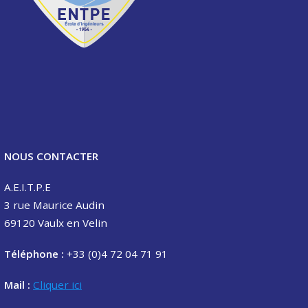
NOUS CONTACTER
A.E.I.T.P.E
3 rue Maurice Audin
69120 Vaulx en Velin
Téléphone :
+33 (0)4 72 04 71 91
Mail :
Cliquer ici