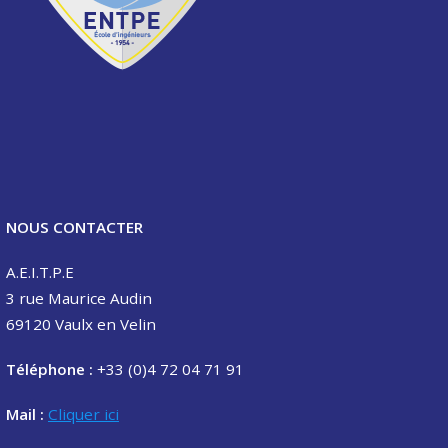
NOUS CONTACTER
A.E.I.T.P.E
3 rue Maurice Audin
69120 Vaulx en Velin
Téléphone :
+33 (0)4 72 04 71 91
Mail :
Cliquer ici