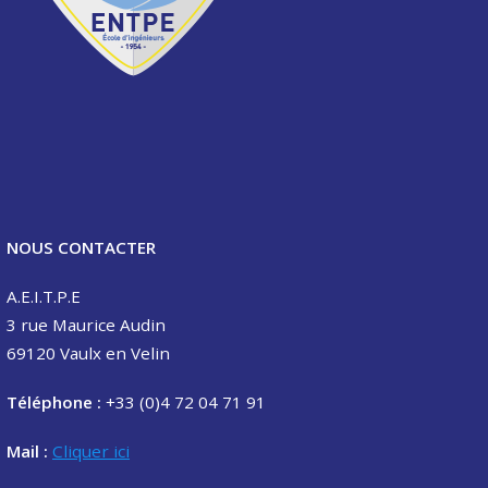
NOUS CONTACTER
A.E.I.T.P.E
3 rue Maurice Audin
69120 Vaulx en Velin
Téléphone :
+33 (0)4 72 04 71 91
Mail :
Cliquer ici