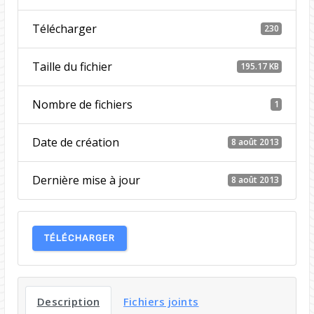
Télécharger
230
Taille du fichier
195.17 KB
Nombre de fichiers
1
Date de création
8 août 2013
Dernière mise à jour
8 août 2013
TÉLÉCHARGER
Description
Fichiers joints