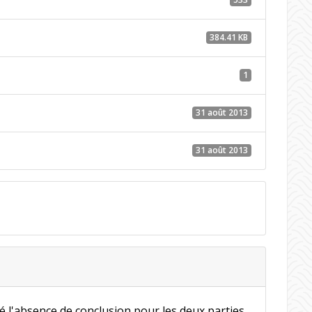
384.41 KB
1
31 août 2013
31 août 2013
é l'absence de conclusion pour les deux parties.