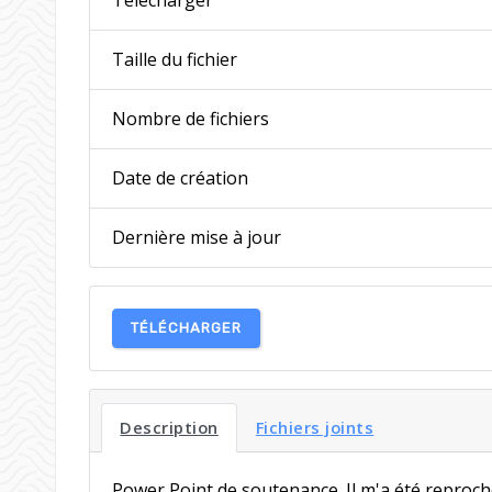
Taille du fichier
Nombre de fichiers
Date de création
Dernière mise à jour
TÉLÉCHARGER
Description
Fichiers joints
Power Point de soutenance. Il m'a été reproch