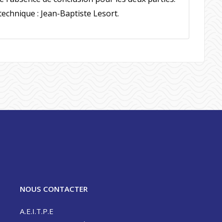
echnique : Jean-Baptiste Lesort.
NOUS CONTACTER
A.E.I.T.P.E