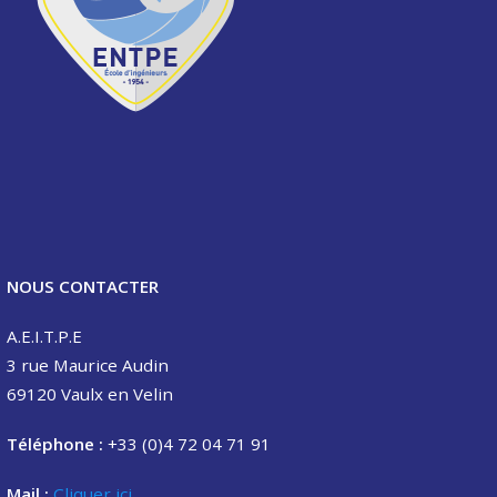
NOUS CONTACTER
A.E.I.T.P.E
3 rue Maurice Audin
69120 Vaulx en Velin
Téléphone :
+33 (0)4 72 04 71 91
Mail :
Cliquer ici