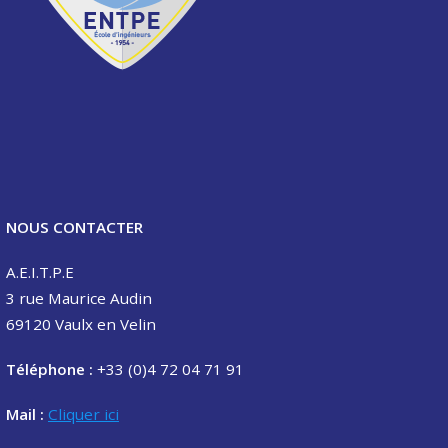
NOUS CONTACTER
A.E.I.T.P.E
3 rue Maurice Audin
69120 Vaulx en Velin
Téléphone :
+33 (0)4 72 04 71 91
Mail :
Cliquer ici