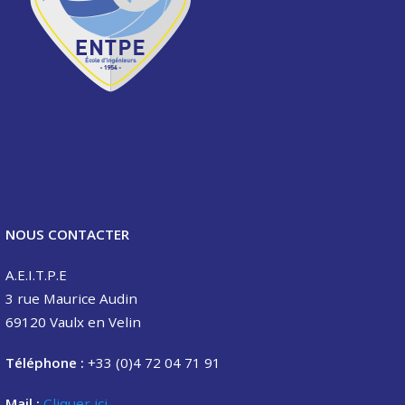
NOUS CONTACTER
A.E.I.T.P.E
3 rue Maurice Audin
69120 Vaulx en Velin
Téléphone :
+33 (0)4 72 04 71 91
Mail :
Cliquer ici