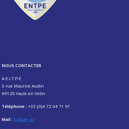
NOUS CONTACTER
A.E.I.T.P.E
3 rue Maurice Audin
69120 Vaulx en Velin
Téléphone :
+33 (0)4 72 04 71 91
Mail :
Cliquer ici