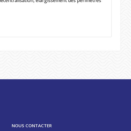
a décentralisation, élargissement des périmètres
NOUS CONTACTER