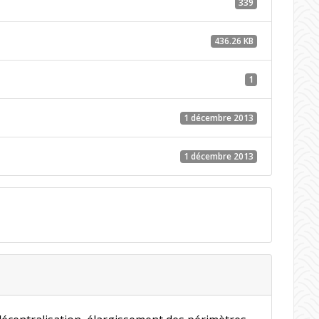
339
436.26 KB
1
1 décembre 2013
1 décembre 2013