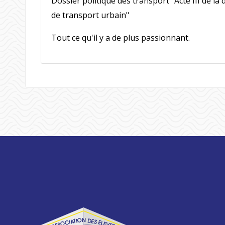
Dossier politique des transport "Acte III de l
de transport urbain"
Tout ce qu'il y a de plus passionnant.