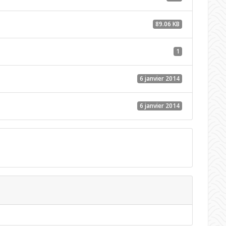
89.06 KB
1
6 janvier 2014
6 janvier 2014