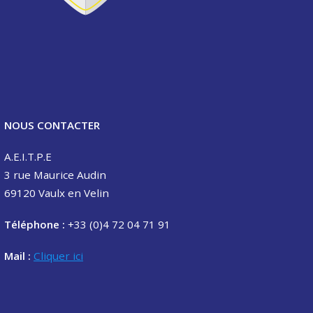
NOUS CONTACTER
A.E.I.T.P.E
3 rue Maurice Audin
69120 Vaulx en Velin
Téléphone :
+33 (0)4 72 04 71 91
Mail :
Cliquer ici