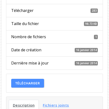
Télécharger
283
Taille du fichier
98.73 KB
Nombre de fichiers
1
Date de création
16 janvier 2014
Dernière mise à jour
16 janvier 2014
TÉLÉCHARGER
Description
Fichiers joints