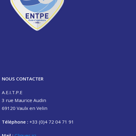
NOUS CONTACTER
A.E.I.T.P.E
3 rue Maurice Audin
69120 Vaulx en Velin
Téléphone :
+33 (0)4 72 04 71 91
Mail :
Cliquer ici