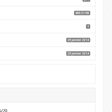
480.51 KB
1
29 janvier 2014
29 janvier 2014
5/20