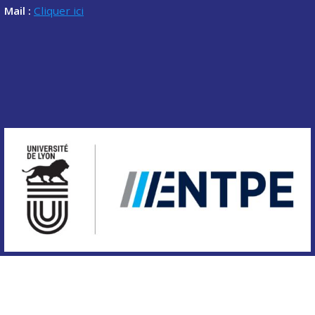
Mail :
Cliquer ici
Copyright © 2020 Association des étudiants de l'ENTPE.
Tous droits réservés