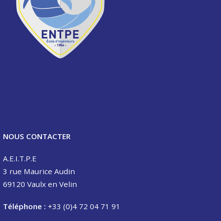
NOUS CONTACTER
A.E.I.T.P.E
3 rue Maurice Audin
69120 Vaulx en Velin
Téléphone :
+33 (0)4 72 04 71 91