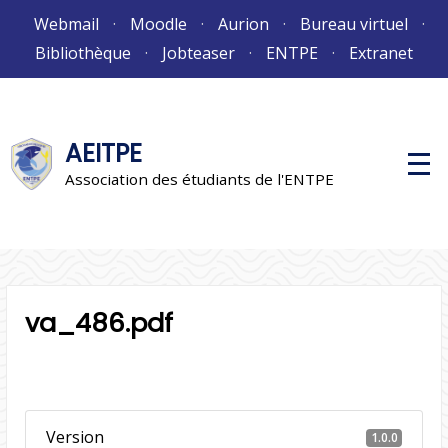
Aller
Webmail
Moodle
Aurion
Bureau virtuel
au
Bibliothèque
Jobteaser
ENTPE
Extranet
contenu
AEITPE
M
e
Association des étudiants de l'ENTPE
n
u
p
r
i
n
c
i
va_486.pdf
p
a
l
Version
1.0.0