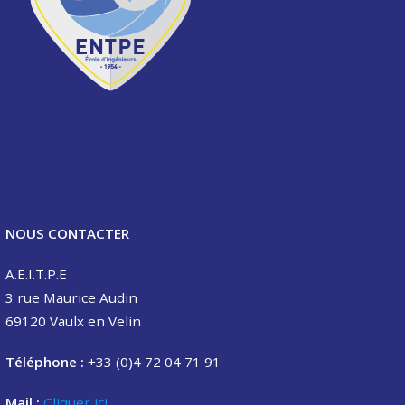
NOUS CONTACTER
A.E.I.T.P.E
3 rue Maurice Audin
69120 Vaulx en Velin
Téléphone :
+33 (0)4 72 04 71 91
Mail :
Cliquer ici