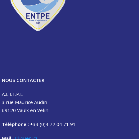
NOUS CONTACTER
A.E.I.T.P.E
3 rue Maurice Audin
69120 Vaulx en Velin
Téléphone :
+33 (0)4 72 04 71 91
Mail :
Cliquer ici