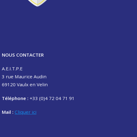
NOUS CONTACTER
A.E.I.T.P.E
3 rue Maurice Audin
69120 Vaulx en Velin
Téléphone :
+33 (0)4 72 04 71 91
Mail :
Cliquer ici